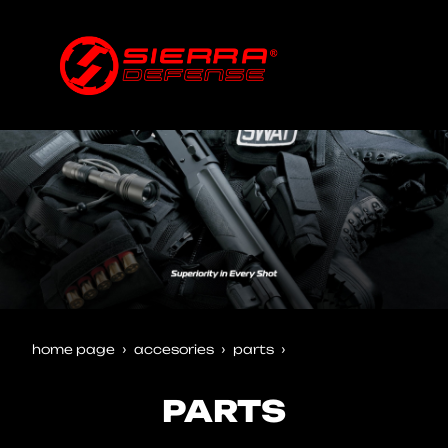
home page
accesori̇es
parts
PARTS